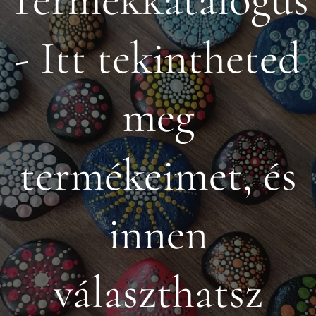
- Itt tekintheted
meg
termékeimet, és
innen
választhatsz