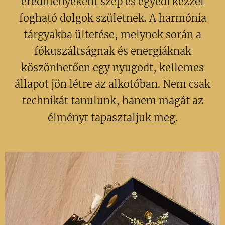
eredményeként szép és egyedi kézzel
fogható dolgok születnek. A harmónia
tárgyakba ültetése, melynek során a
fókuszáltságnak és energiáknak
köszönhetően egy nyugodt, kellemes
állapot jön létre az alkotóban. Nem csak
technikát tanulunk, hanem magát az
élményt tapasztaljuk meg.