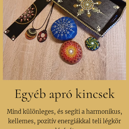
Egyéb apró kincsek
Mind különleges, és segíti a harmonikus,
kellemes, pozitív energiákkal teli légkör