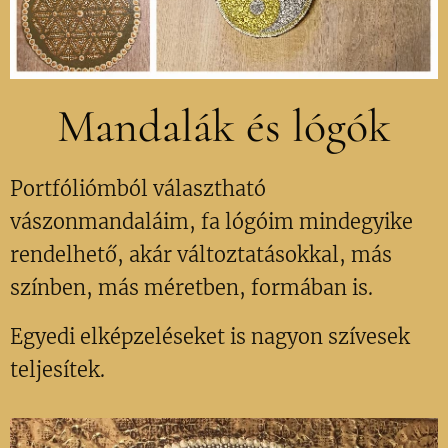
Mandalák és lógók
Portfóliómból választható
vászonmandaláim, fa lógóim mindegyike
rendelhető, akár változtatásokkal, más
színben, más méretben, formában is.
Egyedi elképzeléseket is nagyon szívesek
teljesítek.