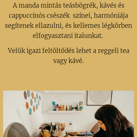
A manda mintás teásbögrék, kávés és
cappuccinós csészék színei, harmóniája
segítenek ellazulni, és kellemes légkörben
elfogyasztani italunkat.
Velük igazi feltöltődés lehet a reggeli tea
vagy kávé.