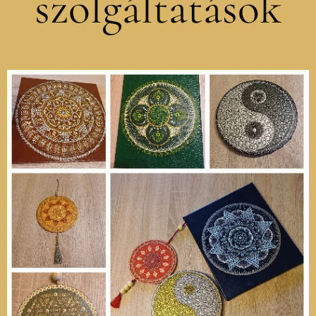
szolgáltatások