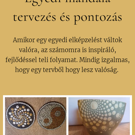
tervezés és pontozás
Amikor egy egyedi elképzelést váltok
valóra, az számomra is inspiráló,
fejlődéssel teli folyamat. Mindig izgalmas,
hogy egy tervből hogy lesz valóság.